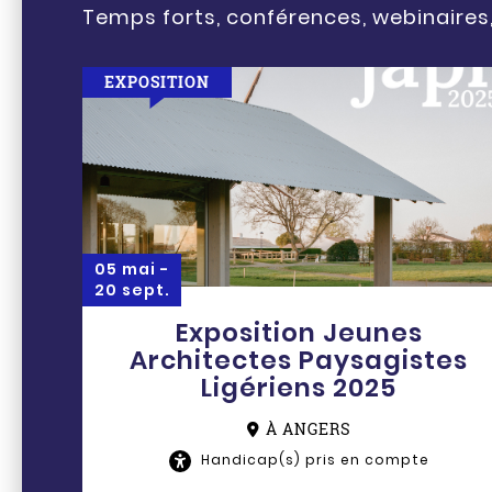
Temps forts, conférences, webinaires,
EXPOSITION
05 mai -
20 sept.
Exposition Jeunes
Architectes Paysagistes
Ligériens 2025
À ANGERS
Handicap(s) pris en compte