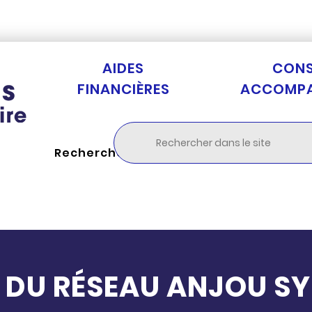
Aller au menu
Aller à la recherche
Aller au c
AIDES
CONS
FINANCIÈRES
ACCOMP
Rechercher
 DU RÉSEAU ANJOU SY