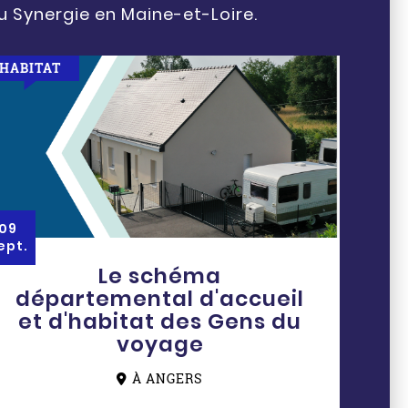
u Synergie en Maine-et-Loire.
HABITAT
09
ept.
Le schéma
départemental d'accueil
et d'habitat des Gens du
voyage
À ANGERS