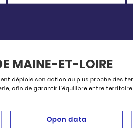
DE MAINE-ET-LOIRE
ement déploie son action au plus proche des t
e, afin de garantir l’équilibre entre territoire
Open data