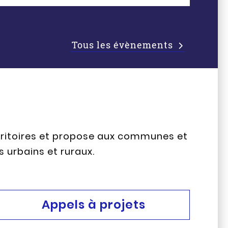
Tous les évènements
erritoires et propose aux communes et
s urbains et ruraux.
Appels à projets