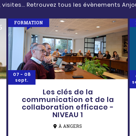
 visites... Retrouvez tous les évènements Anjo
FORMATION
07 -
08
sept.
s
Les clés de la
communication et de la
collaboration efficace -
NIVEAU 1
À ANGERS